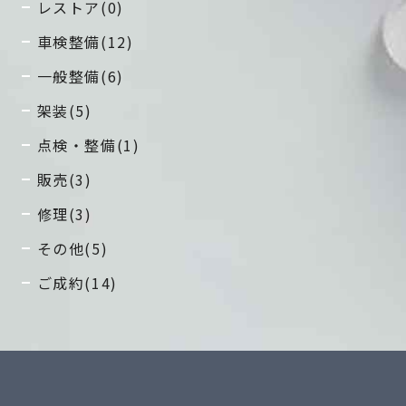
レストア(0)
車検整備(12)
一般整備(6)
架装(5)
点検・整備(1)
販売(3)
修理(3)
その他(5)
ご成約(14)