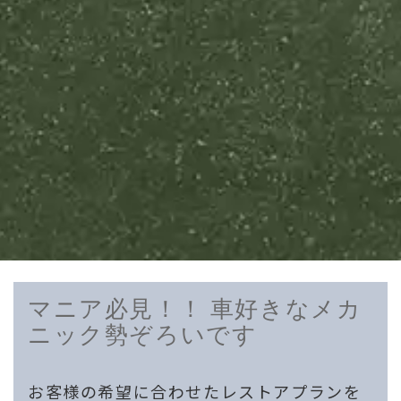
マニア必見！！ 車好きなメカ
ニック勢ぞろいです
お客様の希望に合わせたレストアプランを